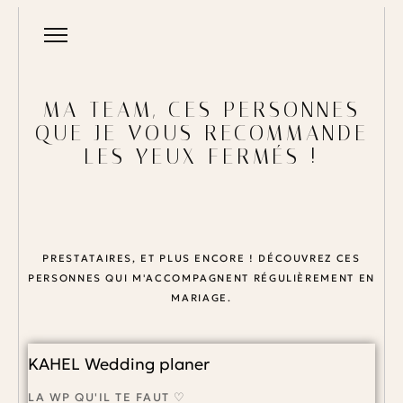
MA TEAM, CES PERSONNES
QUE JE VOUS RECOMMANDE
LES YEUX FERMÉS !
PRESTATAIRES, ET PLUS ENCORE ! DÉCOUVREZ CES
PERSONNES QUI M'ACCOMPAGNENT RÉGULIÈREMENT EN
MARIAGE.
KAHEL Wedding planer
LA WP QU'IL TE FAUT ♡