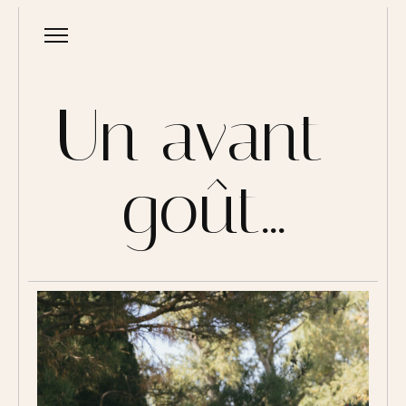
Un avant-
goût...