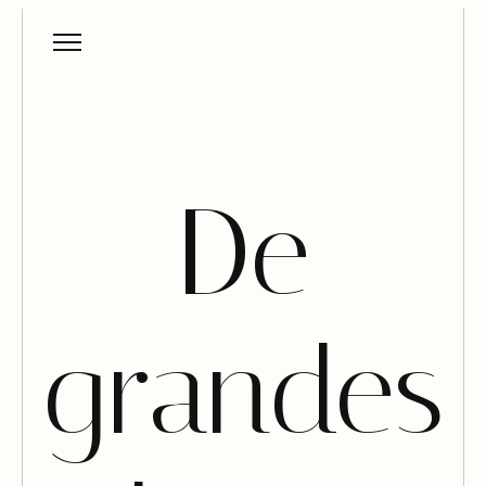
De
grandes