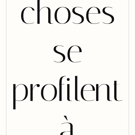
choses
se
profilent
à