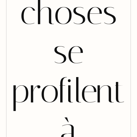
choses
se
profilent
à