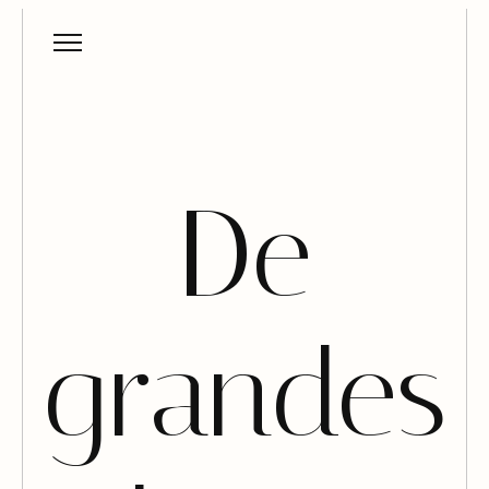
De
grandes