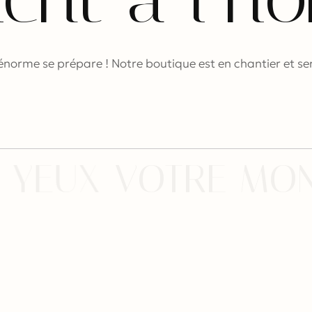
norme se prépare ! Notre boutique est en chantier et ser
 YEUX
VOTRE MON