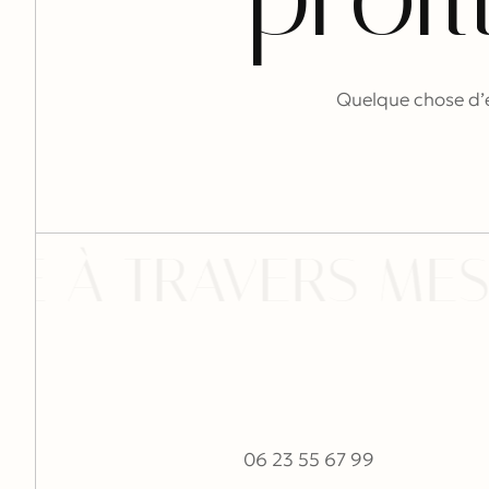
Quelque chose d’é
E À TRAVERS MES
06 23 55 67 99