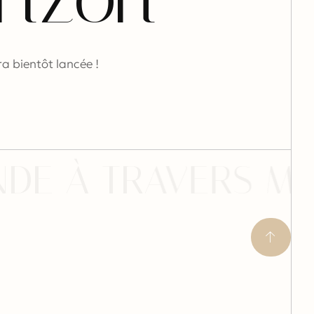
a bientôt lancée !
DE À TRAVERS ME